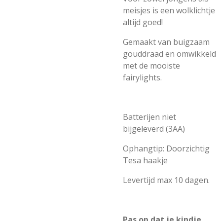
meisjes is een wolklichtje
altijd goed!
Gemaakt van buigzaam
gouddraad en omwikkeld
met de mooiste
fairylights.
Batterijen niet
bijgeleverd (3AA)
Ophangtip: Doorzichtig
Tesa haakje
Levertijd max 10 dagen.
Pas op dat je kindje