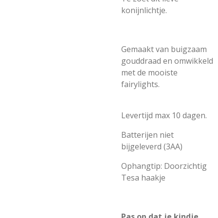
konijnlichtje.
Gemaakt van buigzaam
gouddraad en omwikkeld
met de mooiste
fairylights.
Levertijd max 10 dagen.
Batterijen niet
bijgeleverd (3AA)
Ophangtip: Doorzichtig
Tesa haakje
Pas op dat je kindje