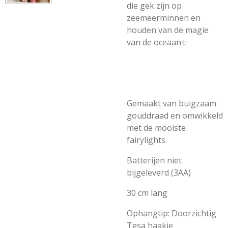
die gek zijn op
zeemeerminnen en
houden van de magie
van de oceaan✨
Gemaakt van buigzaam
gouddraad en omwikkeld
met de mooiste
fairylights.
Batterijen niet
bijgeleverd (3AA)
30 cm lang
Ophangtip: Doorzichtig
Tesa haakje