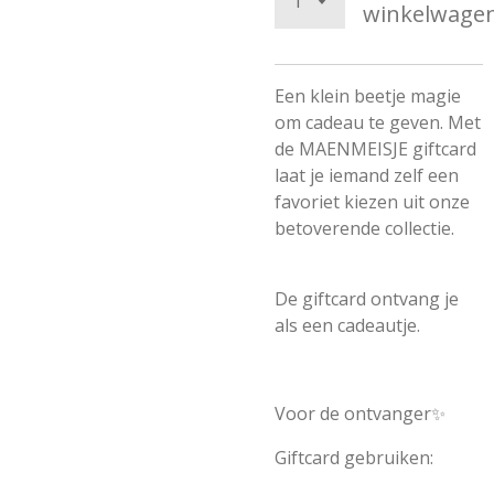
winkelwage
Een klein beetje magie
om cadeau te geven. Met
de MAENMEISJE giftcard
laat je iemand zelf een
favoriet kiezen uit onze
betoverende collectie.
De giftcard ontvang je
als een cadeautje.
Voor de ontvanger✨
Giftcard gebruiken: