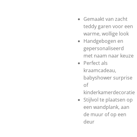
Gemaakt van zacht
teddy garen voor een
warme, wollige look
Handgebogen en
gepersonaliseerd
met naam naar keuze
Perfect als
kraamcadeau,
babyshower surprise
of
kinderkamerdecoratie
Stijlvol te plaatsen op
een wandplank, aan
de muur of op een
deur