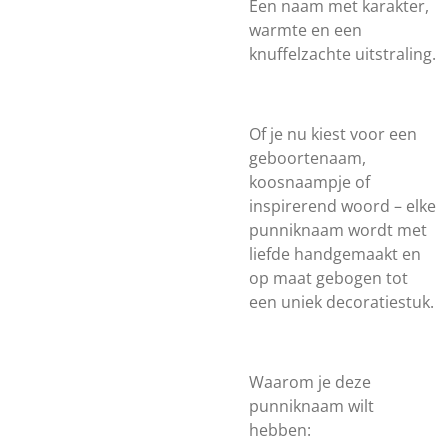
Een naam met karakter,
warmte en een
knuffelzachte uitstraling.
Of je nu kiest voor een
geboortenaam,
koosnaampje of
inspirerend woord – elke
punniknaam wordt met
liefde handgemaakt en
op maat gebogen tot
een uniek decoratiestuk.
Waarom je deze
punniknaam wilt
hebben: